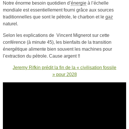
Notre énorme besoin quotidien d’
énergie
à l’échelle
mondiale est essentiellement fourni grâce aux sources
traditionnelles que sont le pétrole, le charbon et le
gaz
naturel.
Selon les explications de Vincent Mignerot sur cette
conférence (à minute 45), les bienfaits de la transition
énergétique alimente bien souvent les machines pour
l’extraction du pétrole. Cause argent !!
Jeremy Rifkin prédit la fin de la « civilisation fossile
» pour 2028