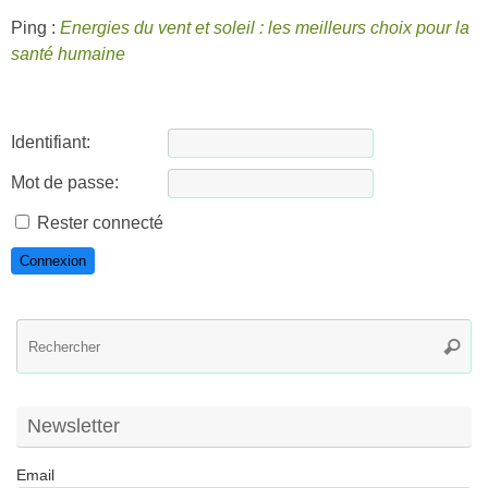
Ping :
Energies du vent et soleil : les meilleurs choix pour la
santé humaine
Identifiant:
Mot de passe:
Rester connecté
Connexion
R
Reche
po
:
Newsletter
Email