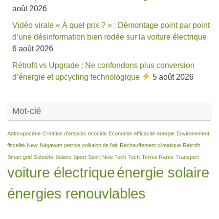
août 2026
Vidéo virale « À quel prix ? » : Démontage point par point
d’une désinformation bien rodée sur la voiture électrique
6 août 2026
Rétrofit vs Upgrade : Ne confondons plus conversion
d’énergie et upcycling technologique
5 août 2026
Mot-clé
Anthropocène
Création d'emplois
ecocide
Economie
efficacité
energie
Environement
fiscalité
New
Négawatt
petrole
pollution de l'air
Réchauffement climatique
Rétrofit
Smart grid
Sobriété
Solaire
Sport
Sport New Tech
Tech
Terres Rares
Transport
voiture électrique
énergie solaire
énergies renouvlables