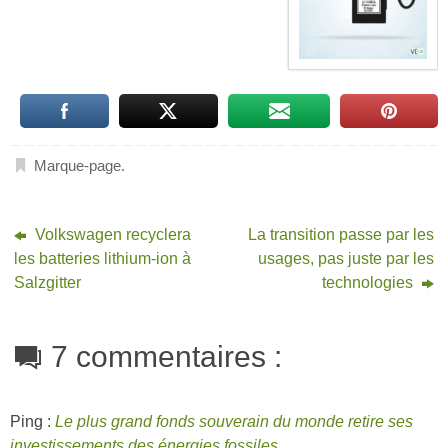
Marque-page
.
Volkswagen recyclera
La transition passe par les
les batteries lithium-ion à
usages, pas juste par les
Salzgitter
technologies
7 commentaires :
Ping :
Le plus grand fonds souverain du monde retire ses
investissements des énergies fossiles