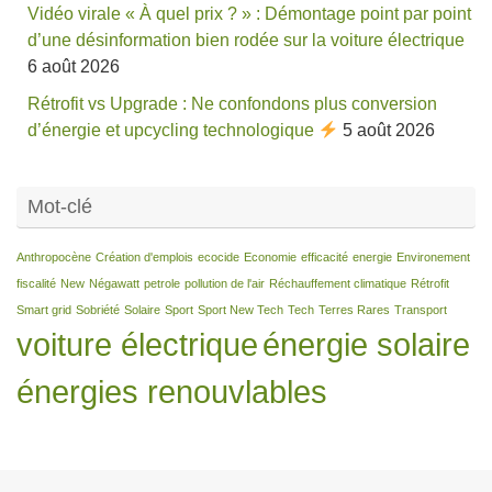
Vidéo virale « À quel prix ? » : Démontage point par point
d’une désinformation bien rodée sur la voiture électrique
6 août 2026
Rétrofit vs Upgrade : Ne confondons plus conversion
d’énergie et upcycling technologique
5 août 2026
Mot-clé
Anthropocène
Création d'emplois
ecocide
Economie
efficacité
energie
Environement
fiscalité
New
Négawatt
petrole
pollution de l'air
Réchauffement climatique
Rétrofit
Smart grid
Sobriété
Solaire
Sport
Sport New Tech
Tech
Terres Rares
Transport
voiture électrique
énergie solaire
énergies renouvlables