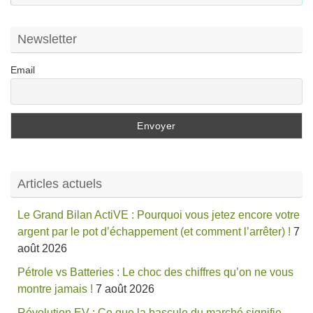
:
Newsletter
Email
Articles actuels
Le Grand Bilan ActiVE : Pourquoi vous jetez encore votre
argent par le pot d’échappement (et comment l’arrêter) !
7
août 2026
Pétrole vs Batteries : Le choc des chiffres qu’on ne vous
montre jamais !
7 août 2026
Révolution EV : Ce que la bascule du marché signifie