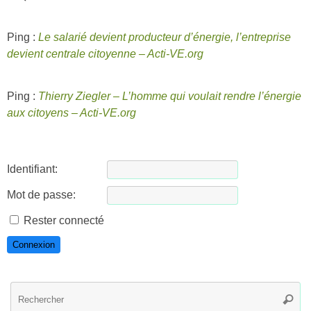
Ping :
Le salarié devient producteur d’énergie, l’entreprise
devient centrale citoyenne – Acti-VE.org
Ping :
Thierry Ziegler – L’homme qui voulait rendre l’énergie
aux citoyens – Acti-VE.org
Identifiant:
Mot de passe:
Rester connecté
Connexion
R
Reche
po