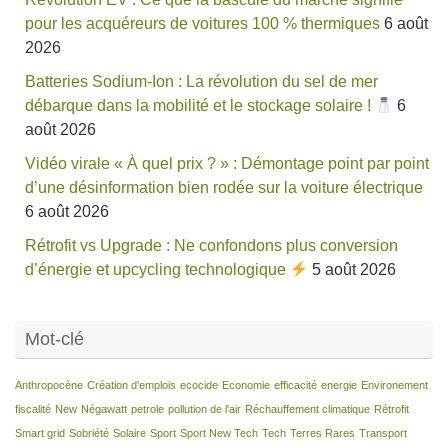
pour les acquéreurs de voitures 100 % thermiques
6 août
2026
Batteries Sodium-Ion : La révolution du sel de mer
débarque dans la mobilité et le stockage solaire !
6
août 2026
Vidéo virale « À quel prix ? » : Démontage point par point
d’une désinformation bien rodée sur la voiture électrique
6 août 2026
Rétrofit vs Upgrade : Ne confondons plus conversion
d’énergie et upcycling technologique
5 août 2026
Mot-clé
Anthropocène
Création d'emplois
ecocide
Economie
efficacité
energie
Environement
fiscalité
New
Négawatt
petrole
pollution de l'air
Réchauffement climatique
Rétrofit
Smart grid
Sobriété
Solaire
Sport
Sport New Tech
Tech
Terres Rares
Transport