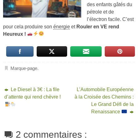
des enfants gâtés du
pétrole et de
l’électron facile. C’est
pour cela produire son
énergie
et
Rouler en VE rend
Heureux !
Marque-page
.
Le Diesel à 3€ : La file
L’Automobile Européenne
d’attente qui rend chèvre !
à la Croisée des Chemins :
Le Grand Défi de la
Renaissance
2 commentaires :