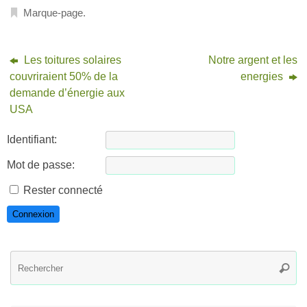
Marque-page
.
Les toitures solaires
Notre argent et les
couvriraient 50% de la
energies
demande d’énergie aux
USA
Identifiant:
Mot de passe:
Rester connecté
Connexion
R
Reche
po
: