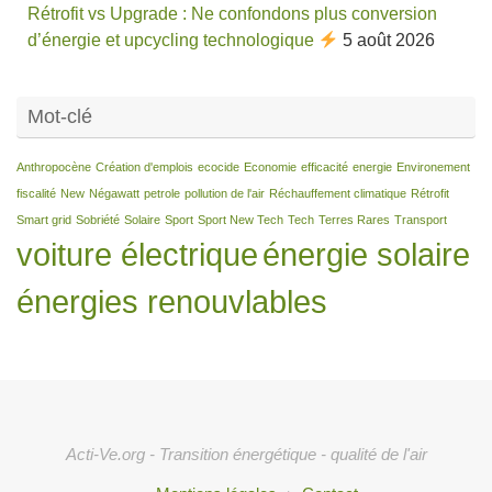
Rétrofit vs Upgrade : Ne confondons plus conversion
d’énergie et upcycling technologique
5 août 2026
Mot-clé
Anthropocène
Création d'emplois
ecocide
Economie
efficacité
energie
Environement
fiscalité
New
Négawatt
petrole
pollution de l'air
Réchauffement climatique
Rétrofit
Smart grid
Sobriété
Solaire
Sport
Sport New Tech
Tech
Terres Rares
Transport
voiture électrique
énergie solaire
énergies renouvlables
Acti-Ve.org - Transition énergétique - qualité de l'air