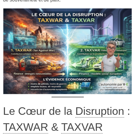
Le Cœur de la
Disruption
:
TAXWAR
&
TAXVAR