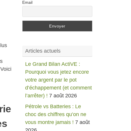
Email
plus
Articles actuels
es
Le Grand Bilan ActiVE :
 Voici
Pourquoi vous jetez encore
votre argent par le pot
d’échappement (et comment
l’arrêter) !
7 août 2026
rie
Pétrole vs Batteries : Le
choc des chiffres qu’on ne
es
vous montre jamais !
7 août
2026