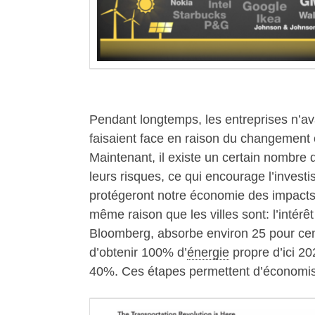
Pendant longtemps, les entreprises n’a
faisaient face en raison du changement
Maintenant, il existe un certain nombre d
leurs risques, ce qui encourage l’invest
protégeront notre économie des impacts
même raison que les villes sont: l’intérê
Bloomberg, absorbe environ 25 pour cent
d’obtenir 100% d’
énergie
propre d’ici 2
40%. Ces étapes permettent d’économise