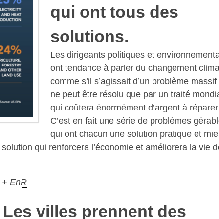
qui ont tous des
solutions.
Les dirigeants politiques et environnement
ont tendance à parler du changement clima
comme s’il s’agissait d’un problème massif 
ne peut être résolu que par un traité mondia
qui coûtera énormément d’argent à réparer
C’est en fait une série de problèmes gérab
qui ont chacun une solution pratique et mi
olution qui renforcera l’économie et améliorera la vie d
E +
EnR
. Les villes prennent des