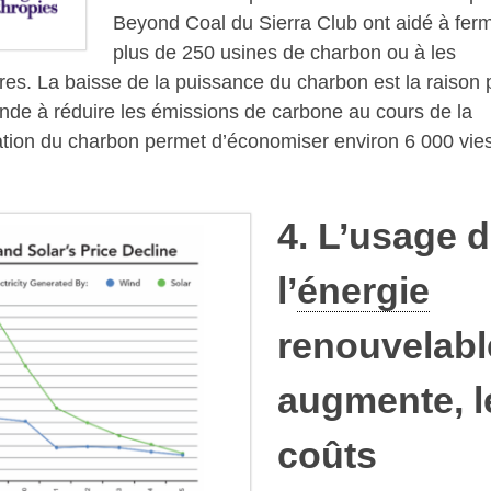
Beyond Coal du Sierra Club ont aidé à fer
plus de 250 usines de charbon ou à les
res. La baisse de la puissance du charbon est la raison 
onde à réduire les émissions de carbone au cours de la
isation du charbon permet d’économiser environ 6 000 vie
4. L’usage 
l’
énergie
renouvelabl
augmente, l
coûts