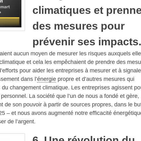
climatiques et prenn
des mesures pour
prévenir ses impacts
vaient aucun moyen de mesurer les risques auxquels ell
 climatique et cela les empêchaient de prendre des mesu
’efforts pour aider les entreprises à mesurer et à signale
issement dans l’
énergie
propre et d’autres mesures qui
 du changement climatique. Les entreprises agissent pou
t personnel. La société que l’un de nous a fondé et gère,
 de son pouvoir à partir de sources propres, dans le bu
025 – et nous avons augmenté notre efficacité énergétiqu
r de l’argent.
6. Une révolution du