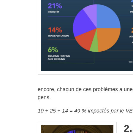
encore, chacun de ces problèmes a une s
gens.
10 + 25 + 14 = 49 % impactés par le V
2