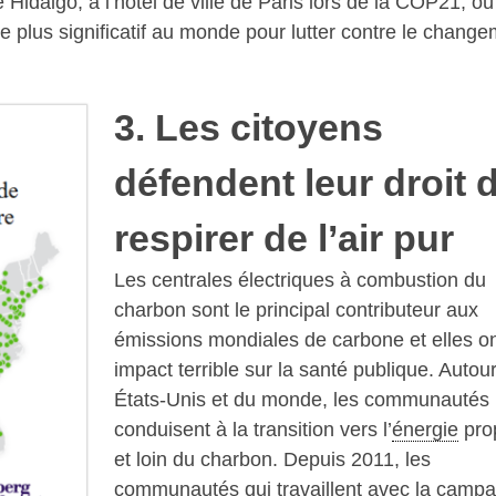
 Hidalgo, à l’hôtel de ville de Paris lors de la COP21, où
le plus significatif au monde pour lutter contre le chang
3. Les citoyens
défendent leur droit 
respirer de l’air pur
Les centrales électriques à combustion du
charbon sont le principal contributeur aux
émissions mondiales de carbone et elles o
impact terrible sur la santé publique. Autou
États-Unis et du monde, les communautés
conduisent à la transition vers l’
énergie
pro
et loin du charbon. Depuis 2011, les
communautés qui travaillent avec la camp