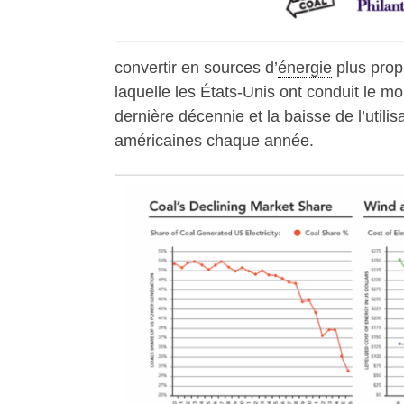
convertir en sources d’
énergie
plus prop
laquelle les États-Unis ont conduit le m
dernière décennie et la baisse de l’util
américaines chaque année.