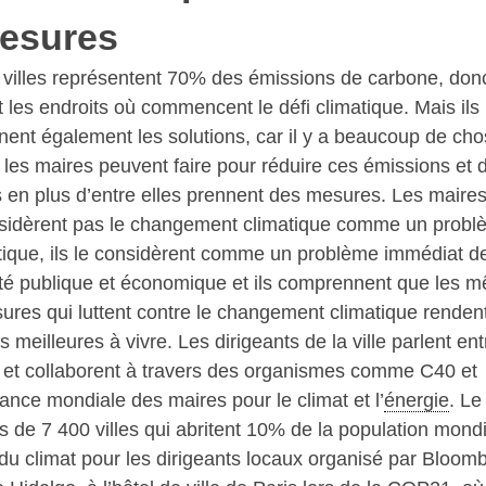
esures
 villes représentent 70% des émissions de carbone, don
t les endroits où commencent le défi climatique. Mais ils
nnent également les solutions, car il y a beaucoup de ch
 les maires peuvent faire pour réduire ces émissions et 
s en plus d’entre elles prennent des mesures. Les maire
sidèrent pas le changement climatique comme un probl
itique, ils le considèrent comme un problème immédiat d
té publique et économique et ils comprennent que les 
ures qui luttent contre le changement climatique rendent
es meilleures à vivre. Les dirigeants de la ville parlent ent
 et collaborent à travers des organismes comme C40 et
liance mondiale des maires pour le climat et l’
énergie
. Le
de 7 400 villes qui abritent 10% de la population mondi
u climat pour les dirigeants locaux organisé par Bloom