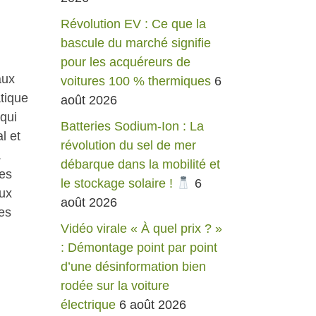
Révolution EV : Ce que la
bascule du marché signifie
pour les acquéreurs de
aux
voitures 100 % thermiques
6
tique
août 2026
qui
Batteries Sodium-Ion : La
l et
révolution du sel de mer
.
débarque dans la mobilité et
les
le stockage solaire !
6
eux
août 2026
es
Vidéo virale « À quel prix ? »
: Démontage point par point
d’une désinformation bien
rodée sur la voiture
électrique
6 août 2026