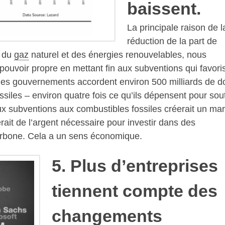
baissent.
La principale raison de l
réduction de la part de
x du
gaz
naturel et des énergies renouvelables, nous
 pouvoir propre en mettant fin aux subventions qui favori
les gouvernements accordent environ 500 milliards de do
siles – environ quatre fois ce qu’ils dépensent pour sou
aux subventions aux combustibles fossiles créerait un ma
erait de l’argent nécessaire pour investir dans des
carbone. Cela a un sens économique.
5. Plus d’entreprises
tiennent compte des
changements