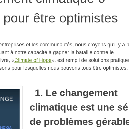
 pour être optimistes
s entreprises et les communautés, nous croyons qu’il y a 
ant à notre capacité à gagner la bataille contre le
ivre, «
Climate of Hope
», est rempli de solutions pratiqu
raisons pour lesquelles nous pouvons tous être optimistes.
1. Le changement
climatique est une sé
de problèmes gérabl