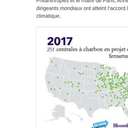
Philanthropies et le maire de Paris, Anne
dirigeants mondiaux ont atteint l’accord 
climatique.