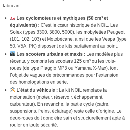
fabricant.
Les cyclomoteurs et mythiques (50 cm³ et
équivalents) :
C’est le cœur historique de NOiL. Les
Solex (types 3300, 3800, 5000), les mobylettes Peugeot
(101, 102, 103) et Motobécane, ainsi que les Vespa (type
50, V5A, PK) disposent de kits parfaitement au point.
Les scooters urbains et maxis :
Les modèles plus
récents, y compris les scooters 125 cm³ ou les trois-
roues (de type Piaggio MP3 ou Yamaha X-Max), font
l’objet de vagues de précommandes pour l’extension
des homologations en série.
L’état du véhicule :
Le kit NOiL remplace la
motorisation (moteur, réservoir, échappement,
carburateur). En revanche, la partie cycle (cadre,
suspensions, freins, éclairage) reste celle d’origine. Le
deux-roues doit donc être sain et structurellement apte à
rouler en toute sécurité.