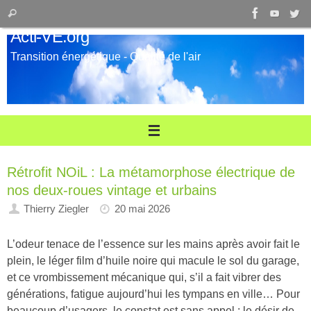
Passer
Recherche
Rechercher
au
pour
Acti-VE.org
contenu
:
Transition énergétique - Qualité de l'air
Rétrofit NOiL : La métamorphose électrique de
nos deux-roues vintage et urbains
Thierry Ziegler
20 mai 2026
L’odeur tenace de l’essence sur les mains après avoir fait le
plein, le léger film d’huile noire qui macule le sol du garage,
et ce vrombissement mécanique qui, s’il a fait vibrer des
générations, fatigue aujourd’hui les tympans en ville… Pour
beaucoup d’usagers, le constat est sans appel : le désir de