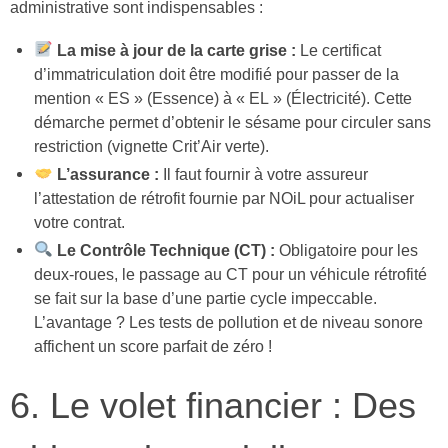
administrative sont indispensables :
La mise à jour de la carte grise :
Le certificat
d’immatriculation doit être modifié pour passer de la
mention « ES » (Essence) à « EL » (Électricité). Cette
démarche permet d’obtenir le sésame pour circuler sans
restriction (vignette Crit’Air verte).
L’assurance :
Il faut fournir à votre assureur
l’attestation de rétrofit fournie par NOiL pour actualiser
votre contrat.
Le Contrôle Technique (CT) :
Obligatoire pour les
deux-roues, le passage au CT pour un véhicule rétrofité
se fait sur la base d’une partie cycle impeccable.
L’avantage ? Les tests de pollution et de niveau sonore
affichent un score parfait de zéro !
6. Le volet financier : Des