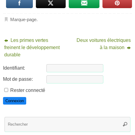
Marque-page
.
Les primes vertes
Deux voitures électriques
freinent le développement
à la maison
durable
Identifiant:
Mot de passe:
Rester connecté
Connexion
R
Reche
po
: