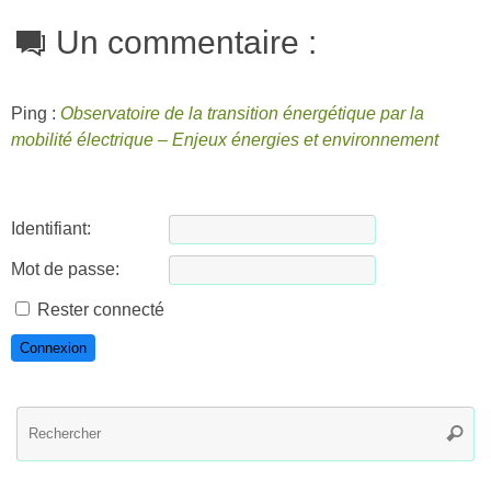
Un commentaire :
Ping :
Observatoire de la transition énergétique par la
mobilité électrique – Enjeux énergies et environnement
Identifiant:
Mot de passe:
Rester connecté
Connexion
R
Reche
po
: