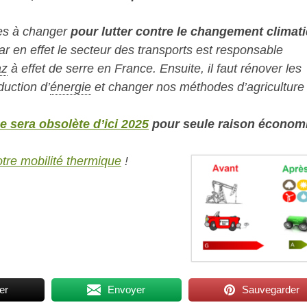
ses à changer
pour lutter contre le changement climat
r en effet le secteur des transports est responsable
az
à effet de serre en France. Ensuite, il faut rénover les
oduction d’
énergie
et changer nos méthodes d’agriculture 
e sera obsolète d’ici 2025
pour seule raison économ
tre mobilité thermique
!
er
Envoyer
Sauvegarder