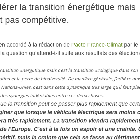
lérer la transition énergétique mais
t pas compétitive.
tien accordé à la rédaction de
Pacte France-Climat
par le
 question qu’attend-t-il suite aux résultats des élection
 transition énergétique mais c’est la transition écologique dans son
tation et la perte de biodiversité. De manière générale, j’adhère aux
tions-Unies, c’est dans cette dynamique très large qu’il faut plac
a des synergies indéniables entre ces deux choses.
ue la transition peut se passer plus rapidement que cert
iner que lorsque le véhicule électrique sera moins 
era très rapidement. La transition viendra rapidement
e l’Europe. C’est à la fois un espoir et une crainte.
étitif, mais la crainte que cela se fasse au détriment