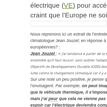
électrique (
VE
) pour accé
craint que l’Europe ne soi
Nous reprenons ici un extrait de l’entre
climatologue Jean Jouzel; en réponse à la
européennes? :
Jean Jouzel
:
«
J’ai tendance à parler de la
ensemble qu’il faut réussir, sans oublier l’adap
Objectifs de Développement Durable (ODD) des Na
lutte contre le changement climatique car il y 
Sur une note un peu positive, je pense q
l’envisagent. Par exemple,
on peut imag
que le véhicule thermique, il s’impos
mais j’ai
peur
que cela ne vienne pas d
espoir car l’électrique deviendra comp