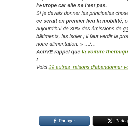
l’Europe car elle ne l’est pas.
Si je devais donner les principales cho
ce serait en premier lieu la mobilité,
ca
aujourd’hui de 30% des émissions de
g
bâtiments, les isoler ; il faut verdir la pr
notre alimentation. » …/…
ActiVE rappel que
la voiture thermiqu
!
Voici
29 autres raisons d’abandonner vo
Partager
Partag