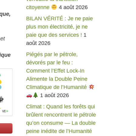
citoyenne
4 août 2026
ique,
BILAN VÉRITÉ : Je ne paie
plus mon électricité, je ne
paie que des services !
1
et
août 2026
Piégés par le pétrole,
ique
dévorés par le feu :
Comment l’Effet Lock-In
Alimente la Double Peine
Climatique de l’Humanité
1 août 2026
Climat : Quand les forêts qui
brûlent rencontrent le pétrole
qu’on consume — La double
peine inédite de l’Humanité