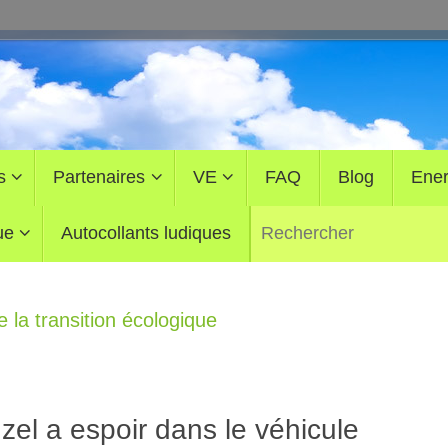
s
Partenaires
VE
FAQ
Blog
Ener
ue
Autocollants ludiques
 la transition écologique
el a espoir dans le véhicule