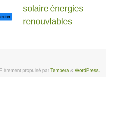
solaire
énergies
exion
renouvlables
Fièrement propulsé par
Tempera
&
WordPress.