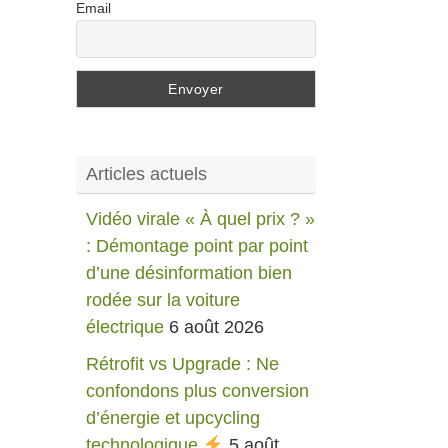
Email
Articles actuels
Vidéo virale « À quel prix ? »
: Démontage point par point
d’une désinformation bien
rodée sur la voiture
électrique
6 août 2026
Rétrofit vs Upgrade : Ne
confondons plus conversion
d’énergie et upcycling
technologique
5 août