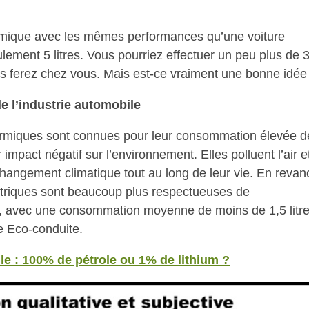
rmique avec les mêmes performances qu’une voiture
eulement 5 litres. Vous pourriez effectuer un peu plus de 
s ferez chez vous. Mais est-ce vraiment une bonne idée
e l’industrie automobile
ermiques sont connues pour leur consommation élevée d
 impact négatif sur l’environnement. Elles polluent l’air e
changement climatique tout au long de leur vie. En revan
ectriques sont beaucoup plus respectueuses de
, avec une consommation moyenne de moins de 1,5 litr
 Eco-conduite.
le : 100% de pétrole ou 1% de lithium ?