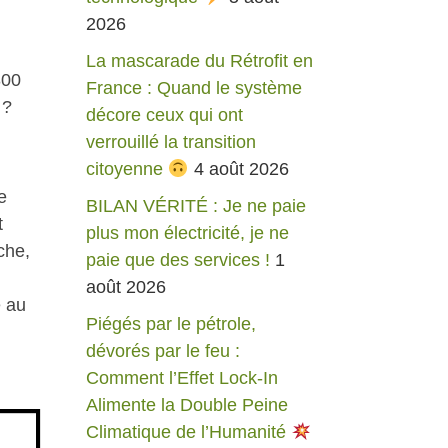
2026
La mascarade du Rétrofit en
300
France : Quand le système
 ?
décore ceux qui ont
verrouillé la transition
citoyenne
4 août 2026
e
BILAN VÉRITÉ : Je ne paie
t
plus mon électricité, je ne
che,
paie que des services !
1
août 2026
e au
Piégés par le pétrole,
dévorés par le feu :
Comment l’Effet Lock-In
Alimente la Double Peine
Climatique de l’Humanité