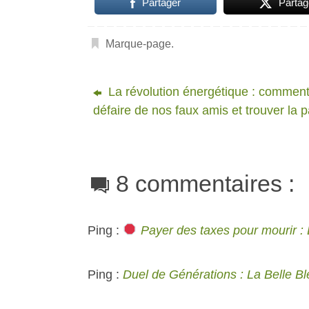
Partager
Partag
Marque-page
.
La révolution énergétique : comment
défaire de nos faux amis et trouver la p
8 commentaires :
Ping :
Payer des taxes pour mourir : L
Ping :
Duel de Générations : La Belle B