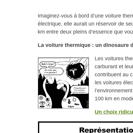
Imaginez-vous à bord d’une voiture the
électrique, elle aurait un réservoir de s
km entre deux pleins d’essence que vou
La voiture thermique : un dinosaure d
Les voitures th
carburant et leur
contribuent au 
les voitures él
l’environnement
100 km en mode
Un choix ridicu