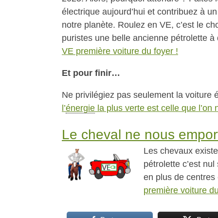
électrique aujourd’hui et contribuez à u
notre planète. Roulez en VE, c’est le cho
puristes une belle ancienne pétrolette 
VE première voiture du foyer !
Et pour finir…
Ne privilégiez pas seulement la voiture
l’
énergie
la plus verte est celle que l’o
Le cheval ne nous emport
Les chevaux existent
pétrolette c’est nul
en plus de centres 
première voiture du