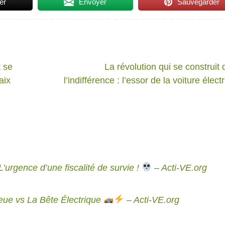
er
Envoyer
Sauvegarder
 se
La révolution qui se construit
aix
l’indifférence : l’essor de la voiture élect
’urgence d’une fiscalité de survie !
– Acti-VE.org
leue vs La Bête Électrique
– Acti-VE.org