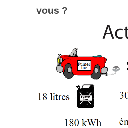
vous ?