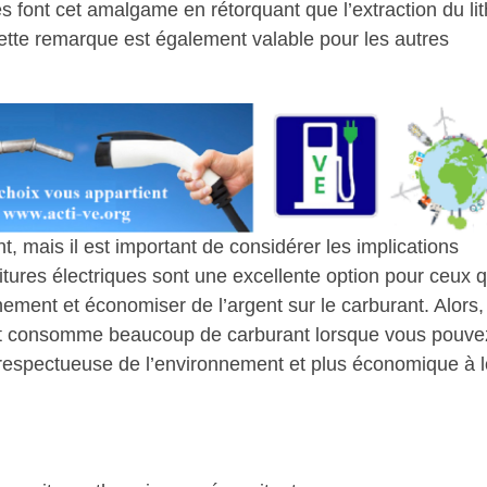
 font cet amalgame en rétorquant que l’extraction du li
Cette remarque est également valable pour les autres
t, mais il est important de considérer les implications
tures électriques sont une excellente option pour ceux q
nement et économiser de l’argent sur le carburant. Alors,
e et consomme beaucoup de carburant lorsque vous pouve
us respectueuse de l’environnement et plus économique à 