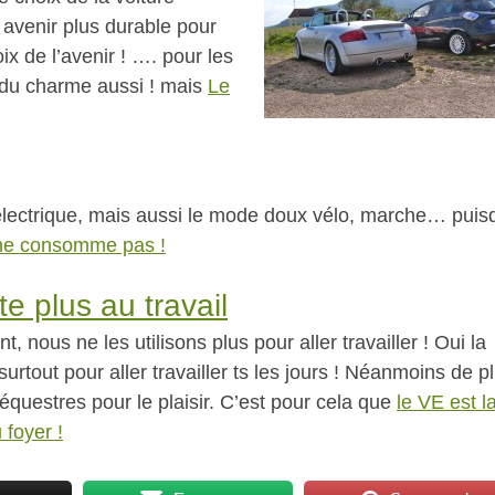
n avenir plus durable pour
ix de l’avenir ! …. pour les
à du charme aussi ! mais
Le
 électrique, mais aussi le mode doux vélo, marche… puis
n ne consomme pas !
e plus au travail
, nous ne les utilisons plus pour aller travailler ! Oui la
 surtout pour aller travailler ts les jours ! Néanmoins de p
équestres pour le plaisir. C’est pour cela que
le VE est l
 foyer !