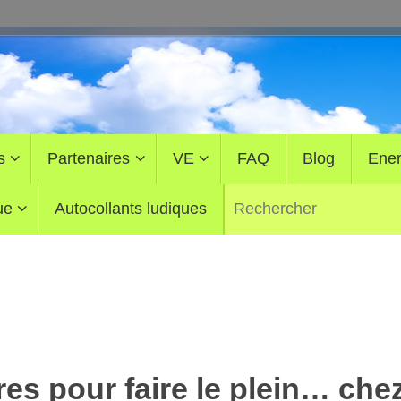
s
Partenaires
VE
FAQ
Blog
Ener
ue
Autocollants ludiques
tres pour faire le plein… che