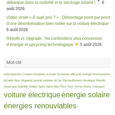
débarque dans la mobilité et le stockage solaire !
6
août 2026
Vidéo virale « À quel prix ? » : Démontage point par point
d’une désinformation bien rodée sur la voiture électrique
6 août 2026
Rétrofit vs Upgrade : Ne confondons plus conversion
d’énergie et upcycling technologique
5 août 2026
Mot-clé
Anthropocène
Création d'emplois
ecocide
Economie
efficacité
energie
Environement
fiscalité
New
Négawatt
petrole
pollution de l'air
Réchauffement climatique
Rétrofit
Smart grid
Sobriété
Solaire
Sport
Sport New Tech
Tech
Terres Rares
Transport
voiture électrique
énergie solaire
énergies renouvlables