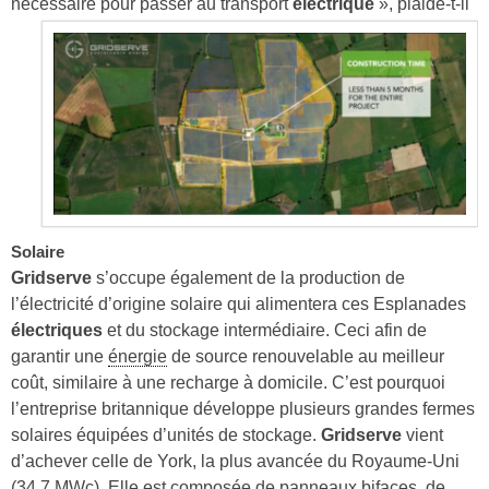
nécessaire pour passer au transport
électrique
», plaide-t-il
Solaire
Gridserve
s’occupe également de la production de
l’électricité d’origine solaire qui alimentera ces Esplanades
électriques
et du stockage intermédiaire. Ceci afin de
garantir une
énergie
de source renouvelable au meilleur
coût, similaire à une recharge à domicile. C’est pourquoi
l’entreprise britannique développe plusieurs grandes fermes
solaires équipées d’unités de stockage.
Gridserve
vient
d’achever celle de York, la plus avancée du Royaume-Uni
(34,7 MWc). Elle est composée de panneaux bifaces, de