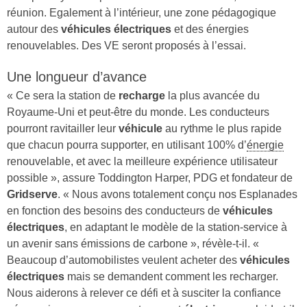
réunion. Egalement à l’intérieur, une zone pédagogique
autour des
véhicules
électriques
et des énergies
renouvelables. Des VE seront proposés à l’essai.
Une longueur d’avance
« Ce sera la station de
recharge
la plus avancée du
Royaume-Uni et peut-être du monde. Les conducteurs
pourront ravitailler leur
véhicule
au rythme le plus rapide
que chacun pourra supporter, en utilisant 100% d’
énergie
renouvelable, et avec la meilleure expérience utilisateur
possible », assure Toddington Harper, PDG et fondateur de
Gridserve
. « Nous avons totalement conçu nos Esplanades
en fonction des besoins des conducteurs de
véhicules
électriques
, en adaptant le modèle de la station-service à
un avenir sans émissions de carbone », révèle-t-il. «
Beaucoup d’automobilistes veulent acheter des
véhicules
électriques
mais se demandent comment les recharger.
Nous aiderons à relever ce défi et à susciter la confiance