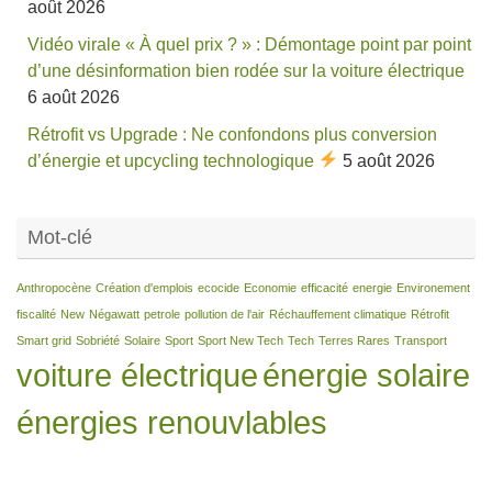
août 2026
Vidéo virale « À quel prix ? » : Démontage point par point
d’une désinformation bien rodée sur la voiture électrique
6 août 2026
Rétrofit vs Upgrade : Ne confondons plus conversion
d’énergie et upcycling technologique
5 août 2026
Mot-clé
Anthropocène
Création d'emplois
ecocide
Economie
efficacité
energie
Environement
fiscalité
New
Négawatt
petrole
pollution de l'air
Réchauffement climatique
Rétrofit
Smart grid
Sobriété
Solaire
Sport
Sport New Tech
Tech
Terres Rares
Transport
voiture électrique
énergie solaire
énergies renouvlables