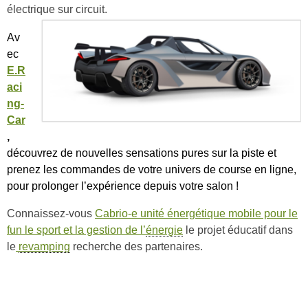
électrique sur circuit.
Av
ec
E.R
aci
ng-
Car
,
découvrez de nouvelles sensations pures sur la piste et
prenez les commandes de votre univers de course en ligne,
pour prolonger l’expérience depuis votre salon !
Connaissez-vous
Cabrio-e unité énergétique mobile pour le
fun le sport et la gestion de l’
énergie
le projet éducatif dans
le
revamping
recherche des partenaires.