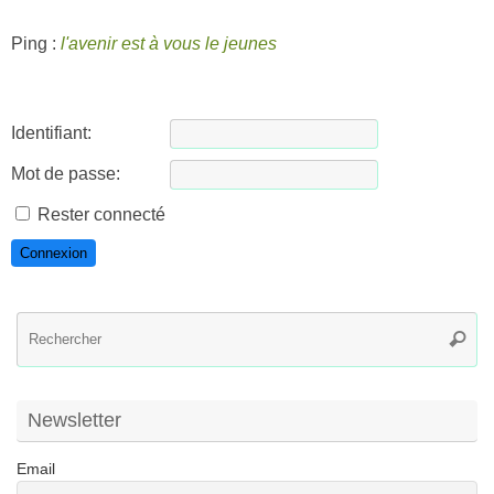
Ping :
l'avenir est à vous le jeunes
Identifiant:
Mot de passe:
Rester connecté
Connexion
R
Reche
po
:
Newsletter
Email