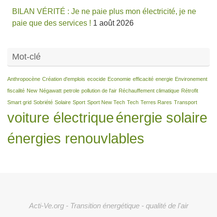
BILAN VÉRITÉ : Je ne paie plus mon électricité, je ne
paie que des services !
1 août 2026
Mot-clé
Anthropocène
Création d'emplois
ecocide
Economie
efficacité
energie
Environement
fiscalité
New
Négawatt
petrole
pollution de l'air
Réchauffement climatique
Rétrofit
Smart grid
Sobriété
Solaire
Sport
Sport New Tech
Tech
Terres Rares
Transport
voiture électrique
énergie solaire
énergies renouvlables
Acti-Ve.org - Transition énergétique - qualité de l'air