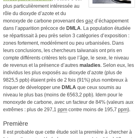
plus particulièrement intéressée au
rôle du dioxyde d’azote et du
monoxyde de carbone provenant des
gaz
d’échappement
dans l’apparition précoce de
DMLA
. La population étudiée
se répartissait à peu près selon 3 catégories d’exposition :
zones fortement, modérément ou peu urbanisées. Dans
leurs conclusions, les chercheurs taïwanais ont pris en
compte différents critères tels que l’âge, le sexe, le niveau
de revenus et la présence d’autres
maladies
. Selon eux, les
individus les plus exposés au dioxyde d’azote (plus de
9825,5 ppb) étaient près de 2 fois (91%) plus nombreux à
risquer de développer une
DMLA
que ceux soumis au
niveau le plus bas (moins de 6563,2 ppb). Idem pour le
monoxyde de carbone, avec un facteur de 84% (valeurs aux
extrêmes : plus de 297,1
ppm
contre moins de 195,7
ppm
).
Première
Il est probable que cette étude soit la première à chercher à