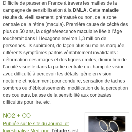
Difficile de passer en France à travers les mailles de la
campagne de sensibilisation à la
DMLA
. Cette
maladie
résulte du vieillissement, prématuré ou non, de la zone
centrale de la rétine (macula). Première cause de cécité des
plus de 50 ans, la dégénérescence maculaire liée à l’âge
toucherait dans l’Hexagone environ 1,3 million de
personnes. Ils subiraient, de façon plus ou moins marquée,
différents symptômes parfois véritablement invalidants :
déformation des images et des lignes droites, diminution de
l’acuité visuelle dans la partie centrale du champ de vision
avec difficulté à percevoir les détails, gêne en vision
nocturne et notamment pour conduire, sensation de taches
sombres ou d’éblouissements, modification de la perception
des couleurs, baisse de la sensibilité aux contrastes,
difficultés pour lire, etc.
NO2 + CO
Publiée sur le site du Journal of
Investigative Medicine
, l’
étude
s’est