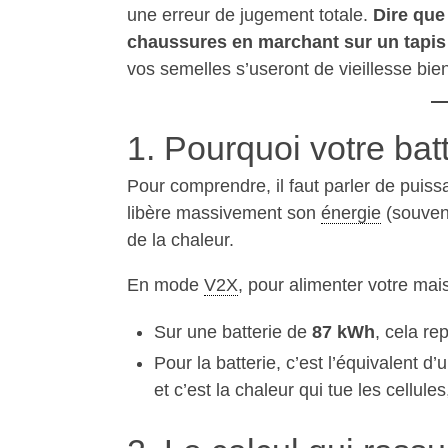
une erreur de jugement totale.
Dire que
chaussures en marchant sur un tapis 
vos semelles s’useront de vieillesse bien
1. Pourquoi votre bat
Pour comprendre, il faut parler de puiss
libère massivement son
énergie
(souven
de la chaleur.
En mode
V2X
, pour alimenter votre ma
Sur une batterie de
87 kWh
, cela r
Pour la batterie, c’est l’équivalent d
et c’est la chaleur qui tue les cellul