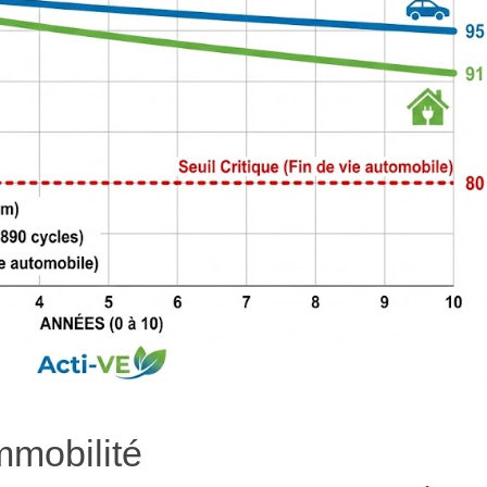
mmobilité