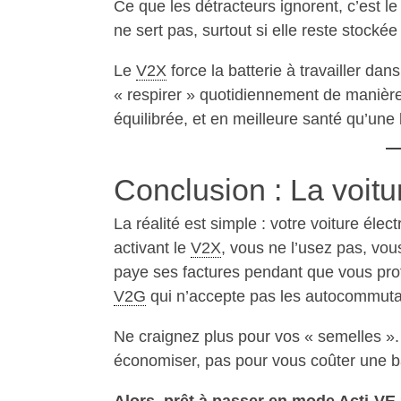
Ce que les détracteurs ignorent, c’est l
ne sert pas, surtout si elle reste stock
Le
V2X
force la batterie à travailler dan
« respirer » quotidiennement de manière 
équilibrée, et en meilleure santé qu’une 
Conclusion : La voitu
La réalité est simple : votre voiture élec
activant le
V2X
, vous ne l’usez pas, vous
paye ses factures pendant que vous profi
V2G
qui n’accepte pas les autocommutat
Ne craignez plus pour vos « semelles ».
économiser, pas pour vous coûter une ba