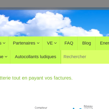
s
Partenaires
VE
FAQ
Blog
Ener
ue
Autocollants ludiques
terie tout en payant vos factures.