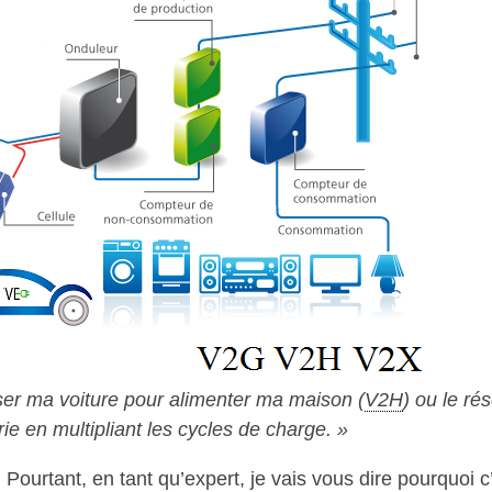
iser ma voiture pour alimenter ma maison (
V2H
) ou le ré
e en multipliant les cycles de charge. »
Pourtant, en tant qu’expert, je vais vous dire pourquoi c