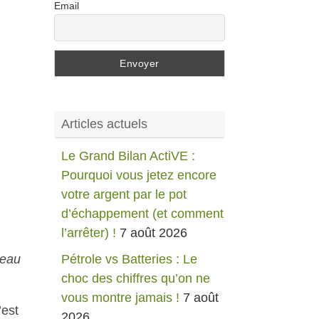
Email
Articles actuels
Le Grand Bilan ActiVE :
Pourquoi vous jetez encore
votre argent par le pot
d’échappement (et comment
l’arrêter) !
7 août 2026
Pétrole vs Batteries : Le
seau
choc des chiffres qu’on ne
vous montre jamais !
7 août
’est
2026