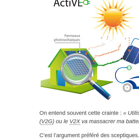
On entend souvent cette crainte :
« Util
(
V2G
) ou le
V2X
va massacrer ma batteri
C’est l’argument préféré des sceptiques. 