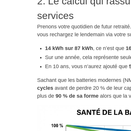
2. Le calcul qui rass
services
Prenons votre quotidien de futur retraité
vous rechargez le lendemain via votre su
14 kWh sur 87 kWh
, ce n’est que
1
Sur une année, cela représente seu
En 10 ans, vous n’aurez ajouté que
Sachant que les batteries modernes (
cycles
avant de perdre 20 % de leur cap
plus de
90 % de sa forme
alors que la 