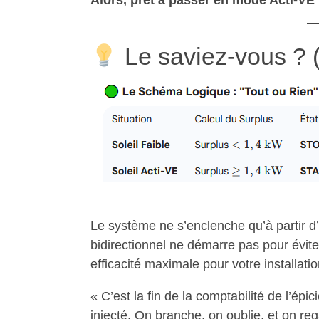
Alors, prêt à passer en mode Acti-VE
Le saviez-vous ? 
Le système ne s’enclenche qu’à partir d
bidirectionnel ne démarre pas pour éviter
efficacité maximale pour votre installatio
« C’est la fin de la comptabilité de l’é
injecté. On branche, on oublie, et on reg