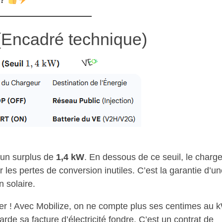
 ?
(Encadré technique)
’un surplus de
1,4 kW
. En dessous de ce seuil, le charg
 les pertes de conversion inutiles. C’est la garantie d’u
n solaire.
picier ! Avec Mobilize, on ne compte plus ses centimes au
arde sa facture d’électricité fondre. C’est un contrat de