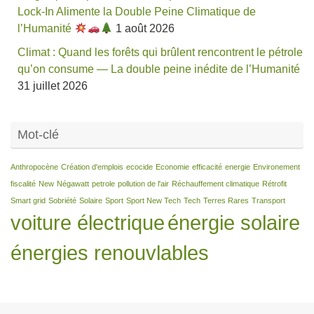
Lock-In Alimente la Double Peine Climatique de
l’Humanité
1 août 2026
Climat : Quand les forêts qui brûlent rencontrent le pétrole
qu’on consume — La double peine inédite de l’Humanité
31 juillet 2026
Mot-clé
Anthropocène
Création d'emplois
ecocide
Economie
efficacité
energie
Environement
fiscalité
New
Négawatt
petrole
pollution de l'air
Réchauffement climatique
Rétrofit
Smart grid
Sobriété
Solaire
Sport
Sport New Tech
Tech
Terres Rares
Transport
voiture électrique
énergie solaire
énergies renouvlables