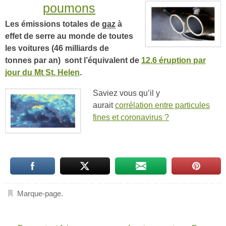
poumons
Les émissions totales de
gaz
à
effet de serre au monde de toutes
les voitures (46 milliards de
tonnes par an) sont l’équivalent de
12.6 éruption par
jour du Mt St. Helen
.
Saviez vous qu’il y
aurait
corrélation entre particules
fines et coronavirus ?
Marque-page
.