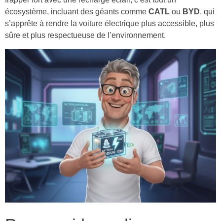
écosystème, incluant des géants comme
CATL
ou
BYD
, qui
s’apprête à rendre la voiture électrique plus accessible, plus
sûre et plus respectueuse de l’environnement.