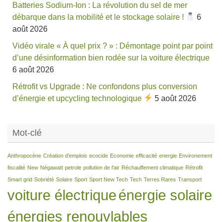
Batteries Sodium-Ion : La révolution du sel de mer
débarque dans la mobilité et le stockage solaire !
6
août 2026
Vidéo virale « À quel prix ? » : Démontage point par point
d’une désinformation bien rodée sur la voiture électrique
6 août 2026
Rétrofit vs Upgrade : Ne confondons plus conversion
d’énergie et upcycling technologique
5 août 2026
Mot-clé
Anthropocène
Création d'emplois
ecocide
Economie
efficacité
energie
Environement
fiscalité
New
Négawatt
petrole
pollution de l'air
Réchauffement climatique
Rétrofit
Smart grid
Sobriété
Solaire
Sport
Sport New Tech
Tech
Terres Rares
Transport
voiture électrique
énergie solaire
énergies renouvlables