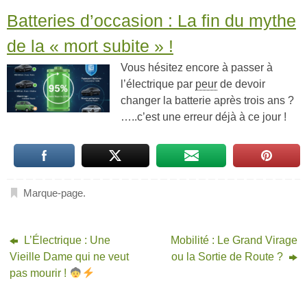
Batteries d’occasion : La fin du mythe
de la « mort subite » !
Vous hésitez encore à passer à
l’électrique par
peur
de devoir
changer la batterie après trois ans ?
…..c’est une erreur déjà à ce jour !
Marque-page
.
L’Électrique : Une
Mobilité : Le Grand Virage
Vieille Dame qui ne veut
ou la Sortie de Route ?
pas mourir !