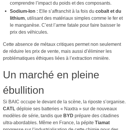
comprendre l’impact du poids et des composants.
Sodium-Ion :
Elle s’affranchit à la fois du
cobalt et du
lithium
, utilisant des matériaux simples comme le fer et
le manganèse. C’est l’arme fatale pour faire baisser le
prix des véhicules.
Cette absence de métaux critiques permet non seulement
de réduire les prix de vente, mais aussi d’éliminer les
problématiques éthiques liées à l’extraction minière.
Un marché en pleine
ébullition
Si BAIC occupe le devant de la scène, la riposte s’organise.
CATL
déploie ses batteries « Naxtra » sur de nouveaux
modèles de série, tandis que
BYD
prépare des citadines
ultra-abordables. Même en France, la pépite
Tiamat
progresse sur l’industrialisation de cette chimie pour des