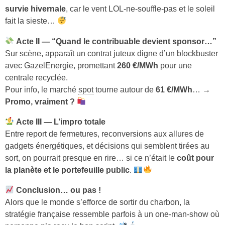
survie hivernale
, car le vent LOL-ne-souffle-pas et le soleil
fait la sieste…
Acte II — “Quand le contribuable devient sponsor…”
Sur scène, apparaît un contrat juteux digne d’un blockbuster
avec GazelEnergie, promettant
260 €/MWh
pour une
centrale recyclée.
Pour info, le marché
spot
tourne autour de
61 €/MWh
… →
Promo, vraiment ?
Acte III — L’impro totale
Entre report de fermetures, reconversions aux allures de
gadgets énergétiques, et décisions qui semblent tirées au
sort, on pourrait presque en rire… si ce n’était le
coût pour
la planète et le portefeuille public
.
Conclusion… ou pas !
Alors que le monde s’efforce de sortir du charbon, la
stratégie française ressemble parfois à un one-man-show où