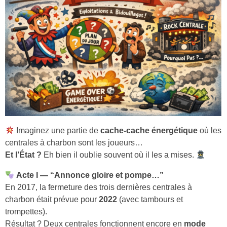
Imaginez une partie de
cache-cache énergétique
où les
centrales à charbon sont les joueurs…
Et l’État ?
Eh bien il oublie souvent où il les a mises.
Acte I — “Annonce gloire et pompe…”
En 2017, la fermeture des trois dernières centrales à
charbon était prévue pour
2022
(avec tambours et
trompettes).
Résultat ? Deux centrales fonctionnent encore en
mode