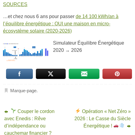
SOURCES
…et chez nous 6 ans pour passer
de 14 100 kWh/an à
l’équilibre énergétique : OUI une maison en micro-
écosystème solaire (2020-2026)
Simulateur Équilibre Énergétique
2020 → 2026
Marque-page
.
Couper le cordon
Opération « Net Zéro »
avec Enedis : Rêve
2026 : Le Casse du Siècle
d’indépendance ou
Énergétique !
cauchemar financier ?