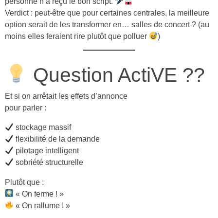
personne n’a reçu le bon script.
Verdict : peut-être que pour certaines centrales, la meilleure
option serait de les transformer en… salles de concert ? (au
moins elles feraient rire plutôt que polluer
)
Question ActiVE ??
Et si on arrêtait les effets d’annonce
pour parler :
stockage massif
flexibilité de la demande
pilotage intelligent
sobriété structurelle
Plutôt que :
« On ferme ! »
« On rallume ! »