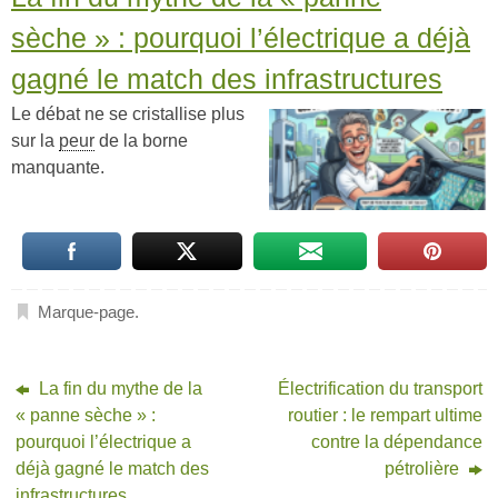
sèche » : pourquoi l’électrique a déjà
gagné le match des infrastructures
Le débat ne se cristallise plus
sur la
peur
de la borne
manquante.
Marque-page
.
La fin du mythe de la
Électrification du transport
« panne sèche » :
routier : le rempart ultime
pourquoi l’électrique a
contre la dépendance
déjà gagné le match des
pétrolière
infrastructures