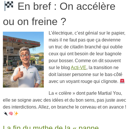
En bref : On accélère
ou on freine ?
L’électrique, c’est génial sur le papier,
mais il ne faut pas que ça devienne
un truc de citadin branché qui oublie
ceux qui ont besoin de leur bagnole
pour bosser. Comme on dit souvent
sur le blog
Acti-VE
, la transition ne
doit laisser personne sur le bas-côté
avec un voyant rouge qui clignote.
La « colère » dont parle Martial You,
elle se soigne avec des idées et du bon sens, pas juste avec
des interdictions. Allez, on branche le cerveau et on avance !
La fin du mythe de la « panne