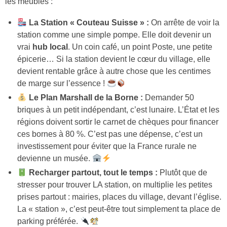
les meubles :
La Station « Couteau Suisse » :
On arrête de voir la
station comme une simple pompe. Elle doit devenir un
vrai
hub local
. Un coin café, un point Poste, une petite
épicerie… Si la station devient le cœur du village, elle
devient rentable grâce à autre chose que les centimes
de marge sur l’essence !
Le Plan Marshall de la Borne :
Demander 50
briques à un petit indépendant, c’est lunaire. L’État et les
régions doivent sortir le carnet de chèques pour financer
ces bornes à 80 %. C’est pas une dépense, c’est un
investissement pour éviter que la France rurale ne
devienne un musée.
Recharger partout, tout le temps :
Plutôt que de
stresser pour trouver LA station, on multiplie les petites
prises partout : mairies, places du village, devant l’église.
La « station », c’est peut-être tout simplement ta place de
parking préférée.