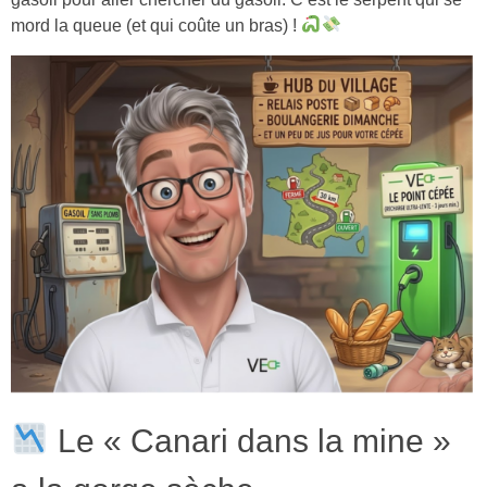
mord la queue (et qui coûte un bras) !
Le « Canari dans la mine »