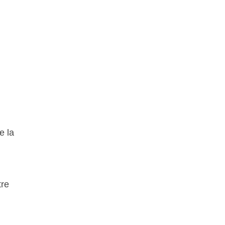
e la
tre