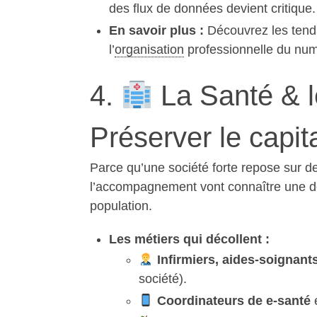
des flux de données devient critique
En savoir plus :
Découvrez les tend
l’
organisation
professionnelle du num
4.
La Santé & l
Préserver le capit
Parce qu’une société forte repose sur de
l’accompagnement vont connaître une de
population.
Les métiers qui décollent :
Infirmiers, aides-soignan
société).
Coordinateurs de e-santé
e