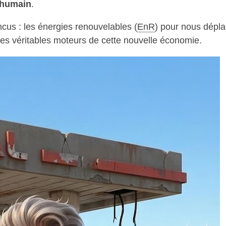
 humain
.
us : les énergies renouvelables (
EnR
) pour nous dépla
 les véritables moteurs de cette nouvelle économie.