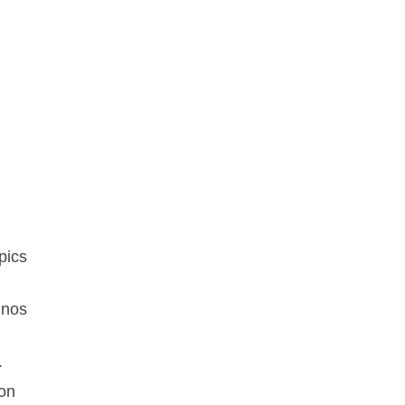
pics
 nos
.
ion