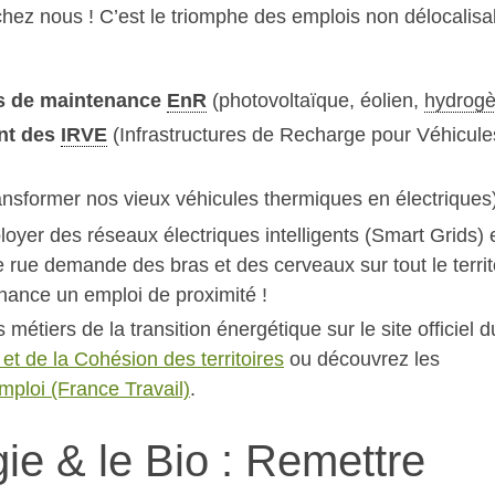
chez nous ! C’est le triomphe des emplois non délocalisa
ens de maintenance
EnR
(photovoltaïque, éolien,
hydrog
nt des
IRVE
(Infrastructures de Recharge pour Véhicule
ansformer nos vieux véhicules thermiques en électriques)
oyer des réseaux électriques intelligents (Smart Grids) 
 rue demande des bras et des cerveaux sur tout le territ
nance un emploi de proximité !
métiers de la transition énergétique sur le site officiel d
 et de la Cohésion des territoires
ou découvrez les
mploi (France Travail)
.
ie & le Bio : Remettre