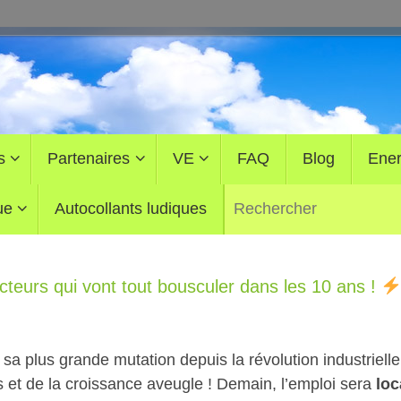
s
Partenaires
VE
FAQ
Blog
Ener
ue
Autocollants ludiques
cteurs qui vont tout bousculer dans les 10 ans !
 sa plus grande mutation depuis la révolution industrielle.
s et de la croissance aveugle ! Demain, l’emploi sera
loc