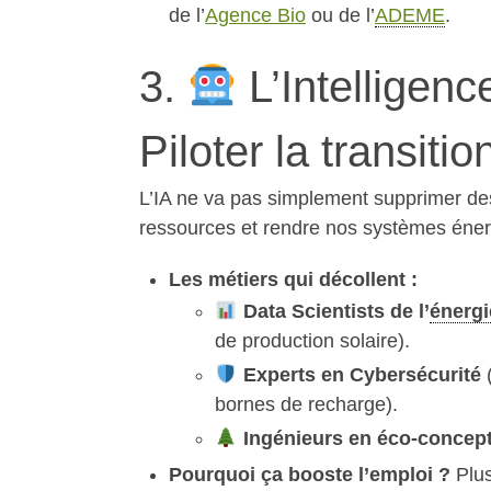
de l’
Agence Bio
ou de l’
ADEME
.
3.
L’Intelligence
Piloter la transiti
L’IA ne va pas simplement supprimer des 
ressources et rendre nos systèmes éner
Les métiers qui décollent :
Data Scientists de l’
énergi
de production solaire).
Experts en Cybersécurité
(
bornes de recharge).
Ingénieurs en éco-concep
Pourquoi ça booste l’emploi ?
Plus