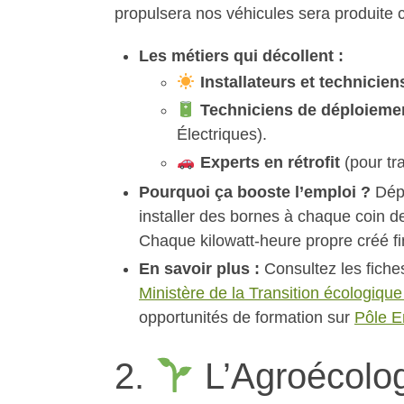
propulsera nos véhicules sera produite 
Les métiers qui décollent :
Installateurs et technici
Techniciens de déploieme
Électriques).
Experts en rétrofit
(pour tr
Pourquoi ça booste l’emploi ?
Dépl
installer des bornes à chaque coin de
Chaque kilowatt-heure propre créé fi
En savoir plus :
Consultez les fiches 
Ministère de la Transition écologique
opportunités de formation sur
Pôle E
2.
L’Agroécolog