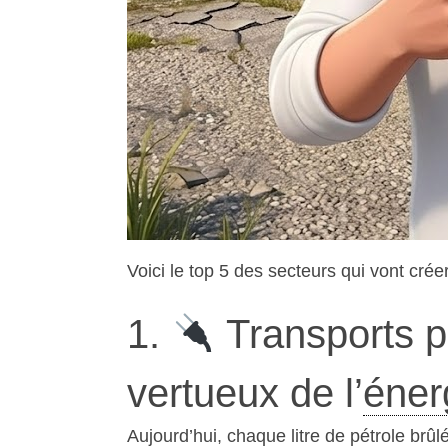
Voici le top 5 des secteurs qui vont cr
1.
Transports 
vertueux de l’
éner
Aujourd’hui, chaque litre de pétrole brûlé 