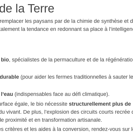
de la Terre
à remplacer les paysans par de la chimie de synthèse et 
talement la tendance en redonnant sa place à l’intellige
 bio
, spécialistes de la permaculture et de la régénérati
 durable
(pour aider les fermes traditionnelles à sauter l
l’eau
(indispensables face au défi climatique).
rface égale, le bio nécessite
structurellement plus de
du vivant. De plus, l’explosion des circuits courts recrée
de proximité et en transformation artisanale.
critères et les aides à la conversion, rendez-vous sur l