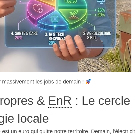
éer massivement les jobs de demain !
propres &
EnR
: Le cercle
gie
locale
est un euro qui quitte notre territoire. Demain, l’électrici