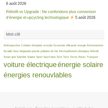
6 août 2026
Rétrofit vs Upgrade : Ne confondons plus conversion
d’énergie et upcycling technologique
5 août 2026
Mot-clé
Anthropocène
Création d'emplois
ecocide
Economie
efficacité
energie
Environement
fiscalité
New
Négawatt
petrole
pollution de l'air
Réchauffement climatique
Rétrofit
Smart grid
Sobriété
Solaire
Sport
Sport New Tech
Tech
Terres Rares
Transport
voiture électrique
énergie solaire
énergies renouvlables