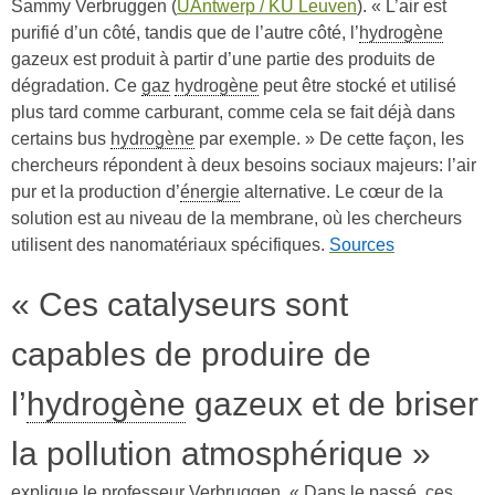
Sammy Verbruggen (
UAntwerp / KU Leuven
). « L’air est
purifié d’un côté, tandis que de l’autre côté, l’
hydrogène
gazeux est produit à partir d’une partie des produits de
dégradation. Ce
gaz
hydrogène
peut être stocké et utilisé
plus tard comme carburant, comme cela se fait déjà dans
certains bus
hydrogène
par exemple. » De cette façon, les
chercheurs répondent à deux besoins sociaux majeurs: l’air
pur et la production d’
énergie
alternative. Le cœur de la
solution est au niveau de la membrane, où les chercheurs
utilisent des nanomatériaux spécifiques.
Sources
« Ces catalyseurs sont
capables de produire de
l’
hydrogène
gazeux et de briser
la pollution atmosphérique »
explique le professeur Verbruggen. « Dans le passé, ces