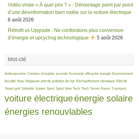
Vidéo virale « À quel prix ? » : Démontage point par point
d’une désinformation bien rodée sur la voiture électrique
6 août 2026
Rétrofit vs Upgrade : Ne confondons plus conversion
d’énergie et upcycling technologique
5 août 2026
Mot-clé
Anthropocène
Création d'emplois
ecocide
Economie
efficacité
energie
Environement
fiscalité
New
Négawatt
petrole
pollution de l'air
Réchauffement climatique
Rétrofit
Smart grid
Sobriété
Solaire
Sport
Sport New Tech
Tech
Terres Rares
Transport
voiture électrique
énergie solaire
énergies renouvlables